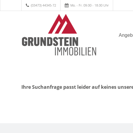
(03473) 44345-72
Mo. - Fr. 09.00 - 18.00 Uhr
Angeb
Ihre Suchanfrage passt leider auf keines unser