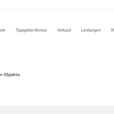
ote
Tippgeber-Bonus
Verkauf
Leistungen
R
er Objekte.