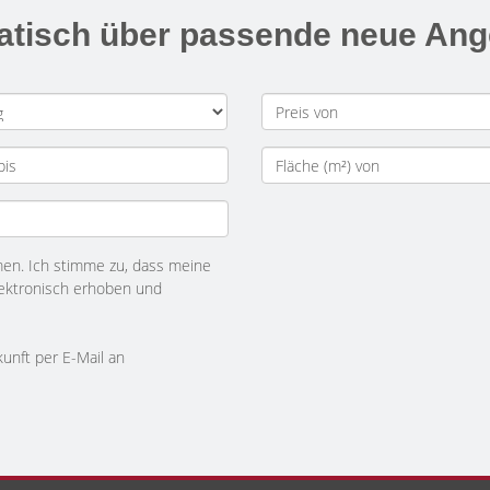
matisch über passende neue An
n. Ich stimme zu, dass meine
ektronisch erhoben und
kunft per E-Mail an