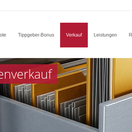
ote
Tippgeber-Bonus
Verkauf
Leistungen
R
enverkauf