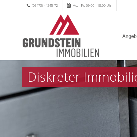
(03473) 44345-72
Mo. - Fr. 09.00 - 18.00 Uhr
Angeb
Diskreter Immobili