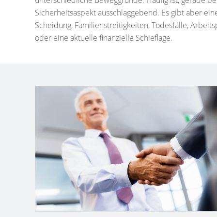
unterschiedliche Beweggründe. Häufig ist, gerade be
Sicherheitsaspekt ausschlaggebend. Es gibt aber eine
Scheidung, Familienstreitigkeiten, Todesfälle, Arbeit
oder eine aktuelle finanzielle Schieflage.