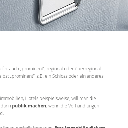
käufer auch „prominent“, regional oder überregional.
bst „prominent“, z.B. ein Schloss oder ein anderes
mobilien, Hotels beispielsweise, will man die
t dann
publik machen
, wenn die Verhandlungen
d.