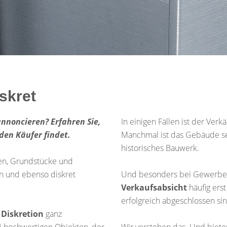
iskret
annoncieren? Erfahren Sie,
In einigen Fällen ist der Ver
den Käufer findet.
Manchmal ist das Gebäude sel
historisches Bauwerk.
en, Grundstücke und
n und ebenso diskret
Und besonders bei Gewerbeim
Verkaufsabsicht
häufig ers
erfolgreich abgeschlossen sin
Diskretion
ganz