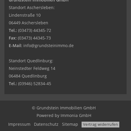
Standort Aschersleben:
Lindenstraße 10
06449 Aschersleben
Tel.:
(03473) 44345-72
Fax:
(03473) 44345-73
E-Mail:
info@grundsteinimmo.de
Standort Quedlinburg:
Neinstedter Feldweg 14
06484 Quedlinburg
Tel.:
(03946) 52834-45
© Grundstein Immobilien GmbH
Powered by
Immonia GmbH
Impressum
Datenschutz
Sitemap
Vertrag widerrufen