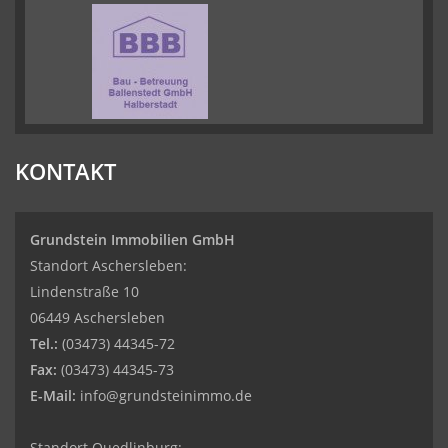
KONTAKT
Grundstein Immobilien GmbH
Standort Aschersleben:
Lindenstraße 10
06449 Aschersleben
Tel.:
(03473) 44345-72
Fax:
(03473) 44345-73
E-Mail:
info@grundsteinimmo.de
Standort Quedlinburg: