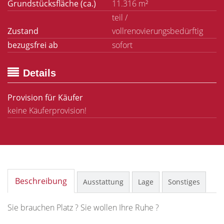
Grundstücksfläche (ca.)
11.316 m²
teil /
Zustand
vollrenovierungsbedürftig
bezugsfrei ab
sofort
Details
Provision für Käufer
keine Käuferprovision!
Beschreibung
Ausstattung
Lage
Sonstiges
Sie brauchen Platz ? Sie wollen Ihre Ruhe ?