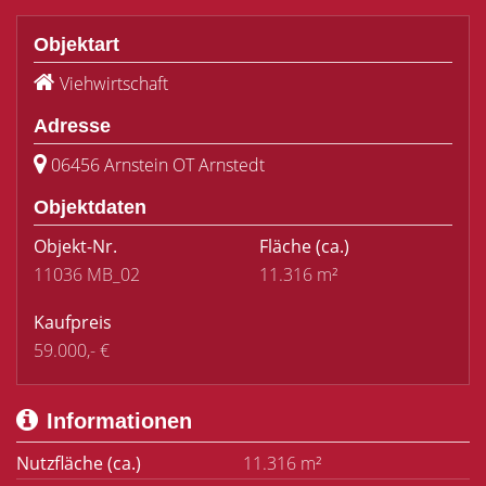
Objektart
Viehwirtschaft
Adresse
06456 Arnstein OT Arnstedt
Objektdaten
Objekt-Nr.
Fläche
(ca.)
11036 MB_02
11.316 m²
Kaufpreis
59.000,- €
Informationen
Nutzfläche (ca.)
11.316 m²