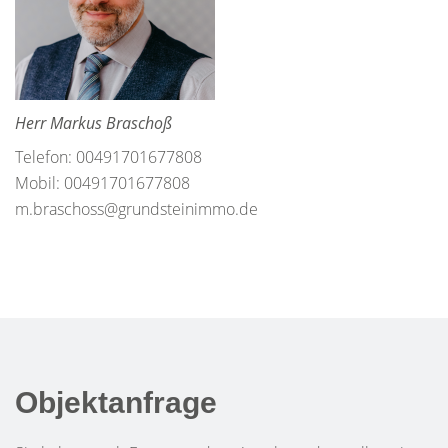
Herr Markus Braschoß
Telefon: 00491701677808
Mobil: 00491701677808
m.braschoss@grundsteinimmo.de
Objektanfrage