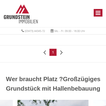
(03473) 44345-72
Mo. - Fr. 09.00 - 18.00 Uhr
1
Wer braucht Platz ?Großzügiges
Grundstück mit Hallenbebauung