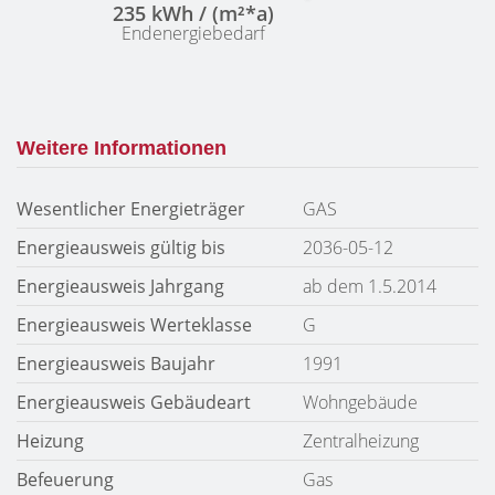
235 kWh / (m²*a)
Endenergiebedarf
Weitere Informationen
Wesentlicher Energieträger
GAS
Energieausweis gültig bis
2036-05-12
Energieausweis Jahrgang
ab dem 1.5.2014
Energieausweis Werteklasse
G
Energieausweis Baujahr
1991
Energieausweis Gebäudeart
Wohngebäude
Heizung
Zentralheizung
Befeuerung
Gas