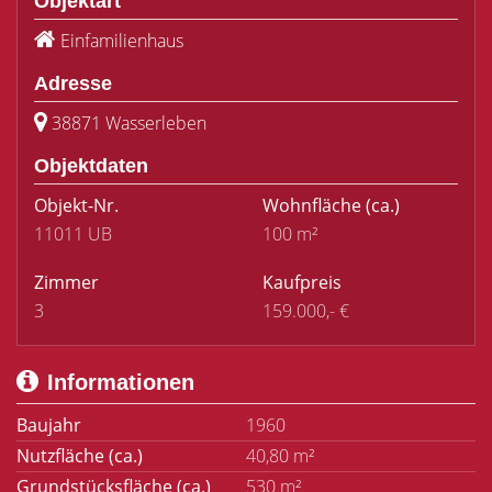
Objektart
Einfamilienhaus
Adresse
38871 Wasserleben
Objektdaten
Objekt-Nr.
Wohnfläche
(ca.)
11011 UB
100 m²
Zimmer
Kaufpreis
3
159.000,- €
Informationen
Baujahr
1960
Nutzfläche (ca.)
40,80 m²
Grundstücksfläche (ca.)
530 m²