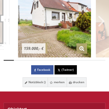
159.000,- €
Facebook
(Twitter)
Notizblock (
)
merken
drucken