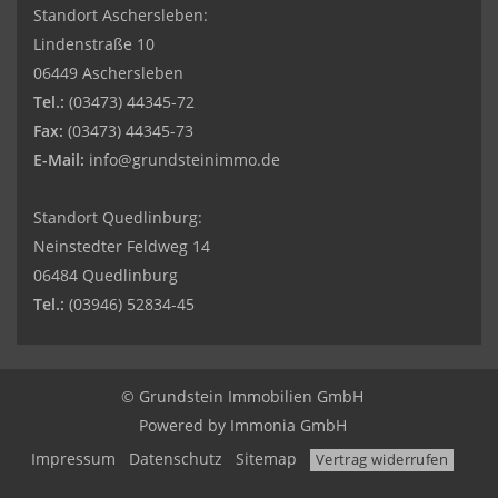
Standort Aschersleben:
Lindenstraße 10
06449 Aschersleben
Tel.:
(03473) 44345-72
Fax:
(03473) 44345-73
E-Mail:
info@grundsteinimmo.de
Standort Quedlinburg:
Neinstedter Feldweg 14
06484 Quedlinburg
Tel.:
(03946) 52834-45
© Grundstein Immobilien GmbH
Powered by
Immonia GmbH
Impressum
Datenschutz
Sitemap
Vertrag widerrufen