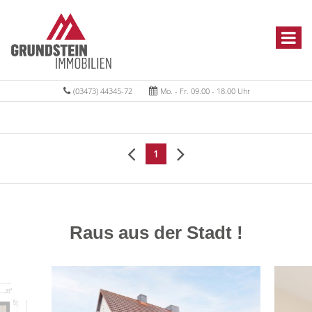
(03473) 44345-72
Mo. - Fr. 09.00 - 18.00 Uhr
1
Raus aus der Stadt !