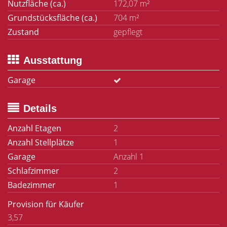
Nutzfläche (ca.)
172,07 m²
Grundstücksfläche (ca.)
704 m²
Zustand
gepflegt
Ausstattung
Garage
Details
Anzahl Etagen
2
Anzahl Stellplätze
1
Garage
Anzahl 1
Schlafzimmer
2
Badezimmer
1
Provision für Käufer
3,57