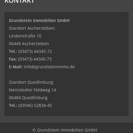
KONTAKT
Grundstein Immobilien GmbH
Standort Aschersleben:
Lindenstraße 10
06449 Aschersleben
Tel.:
(03473) 44345-72
Fax:
(03473) 44345-73
E-Mail:
info@grundsteinimmo.de
Standort Quedlinburg:
Neinstedter Feldweg 14
06484 Quedlinburg
Tel.:
(03946) 52834-45
© Grundstein Immobilien GmbH