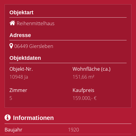
Objektart
Reihenmittelhaus
Adresse
06449 Giersleben
Objektdaten
Objekt-Nr.
Wohnfläche
(ca.)
10948 Ja
151,66 m²
Zimmer
Kaufpreis
5
159.000,- €
Informationen
Baujahr
1920