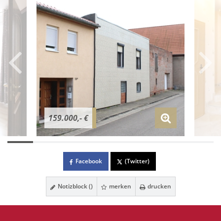
159.000,- €
Facebook
(Twitter)
Notizblock (
)
merken
drucken