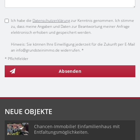
Ich habe die
Datenschutzerklärung
zur Kenntnis genommen. Ich stimme
zu, dass meine Angaben und Daten zur Beantwortung meiner Anfrage
elektronisch erhoben und gespeichert werden.
Hinweis: Sie können Ihre Einwilligung jederzeit für die Zukunft per E-Mail
an info@grundsteinimmo.de widerrufen. *
* Pflichtfelder
Absenden
NEUE OBJEKTE
Chancen-Immobilie! Einfamilienhaus mit
Entfaltungsmöglichkeiten.