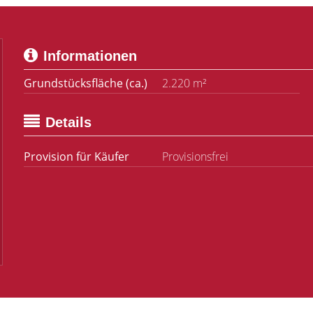
Informationen
Grundstücksfläche (ca.)
2.220 m²
Details
Provision für Käufer
Provisionsfrei