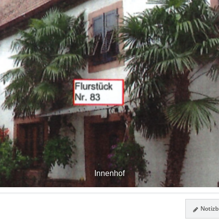
Innenhof
Notizbl