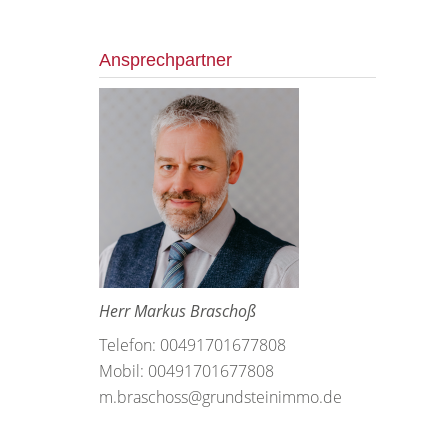
Ansprechpartner
Herr Markus Braschoß
Telefon: 00491701677808
Mobil: 00491701677808
m.braschoss@grundsteinimmo.de