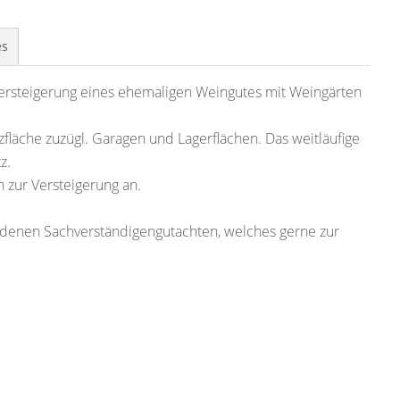
es
ersteigerung eines ehemaligen Weingutes mit Weingärten
läche zuzügl. Garagen und Lagerflächen. Das weitläufige
z.
 zur Versteigerung an.
andenen Sachverständigengutachten, welches gerne zur