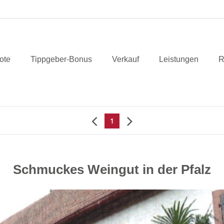
ote
Tippgeber-Bonus
Verkauf
Leistungen
R
1
Schmuckes Weingut in der Pfalz