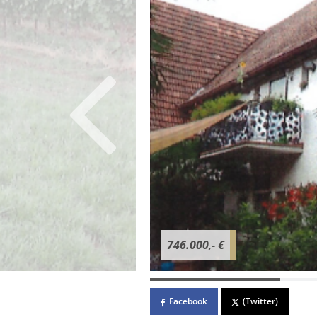
746.000,- €
Facebook
(Twitter)