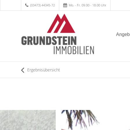
(03473) 44345-72
Mo. - Fr. 09.00 - 18.00 Uhr
Angeb
Ergebnisübersicht