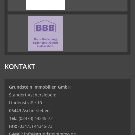
KONTAKT
Grundstein Immobilien GmbH
Standort Aschersleben:
Lindenstraße 10
06449 Aschersleben
Tel.:
(03473) 44345-72
Fax:
(03473) 44345-73
E-Mail:
info@grundsteinimmo.de