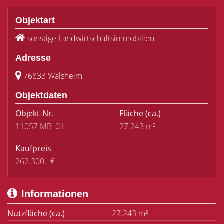
Objektart
sonstige Landwirtschaftsimmobilien
Adresse
76833 Walsheim
Objektdaten
Objekt-Nr.
Fläche
(ca.)
11057 MB_01
27.243 m²
Kaufpreis
262.300,- €
Informationen
Nutzfläche (ca.)
27.243 m²