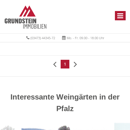
(03473) 44345-72
Mo. - Fr. 09.00 - 18.00 Uhr
1
Interessante Weingärten in der
Pfalz