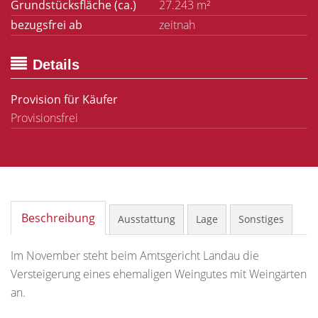
Grundstücksfläche (ca.)
27.243 m²
bezugsfrei ab
zeitnah
Details
Provision für Käufer
Provisionsfrei
Beschreibung
Ausstattung
Lage
Sonstiges
Im November steht beim Amtsgericht Landau die
Versteigerung eines ehemaligen Weingutes mit Weingärten
an.