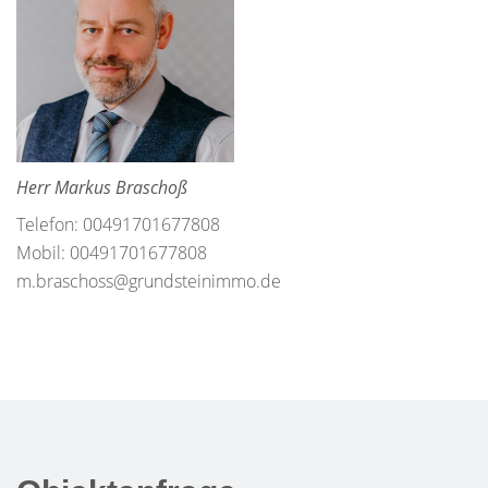
Herr Markus Braschoß
Telefon: 00491701677808
Mobil: 00491701677808
m.braschoss@grundsteinimmo.de