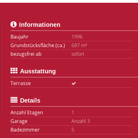
Informationen
Baujahr
1996
Grundstücksfläche (ca.)
687 m²
bezugsfrei ab
sofort
Ausstattung
Terrasse
Details
Anzahl Etagen
1
Garage
Anzahl 3
Badezimmer
5