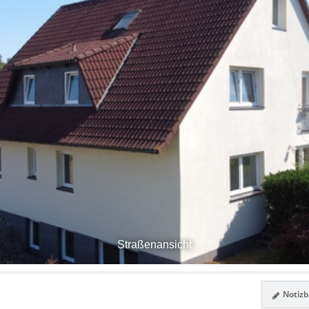
Straßenansicht
Notizbl