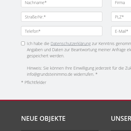
Ich habe die
Datenschutzerklärung
zur Kenntnis genomme
Angaben und Daten zur Beantwortung meiner Anfrage el
gespeichert werden.
Hinweis: Sie können Ihre Einwilligung jederzeit für die Zu
info@grundsteinimmo.de widerrufen. *
* Pflichtfelder
NEUE OBJEKTE
UNSER