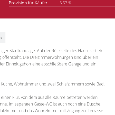
Provision für Käufer
3,57 %
es
higer Stadtrandlage. Auf der Rückseite des Hauses ist ein
ng offensteht. Die Dreizimmerwohnungen sind über ein
er Einheit gehört eine abschließbare Garage und ein
us Küche, Wohnzimmer und zwei Schlafzimmern sowie Bad.
einen Flur, von dem aus alle Räume betreten werden
nne. Im separaten Gäste-WC ist auch noch eine Dusche.
hlafzimmer und das Wohnzimmer mit Zugang zur Terrasse.