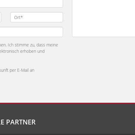
n. Ich stimme zu, dass meine
ektronisch erhoben und
kunft per E-Mail an
E PARTNER