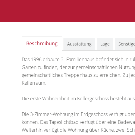
Beschreibung
Ausstattung
Lage
Sonstig
Das 1996 erbaute 3 -Familienhaus befindet sich in ru
Garten zu finden, der zur gemeinschaftlichen Nutzu
gemeinschaftliches Treppenhaus zu erreichen. Zu jed
Kellerraum.
Die erste Wohneinheit im Kellergeschoss besteht a
Die 3-Zimmer-Wohnung im Erdgeschoss verfügt über 
können. Das Tageslichtbad verfügt über eine Badewa
Weiterhin verfügt die Wohnung über Küche, zwei Sc