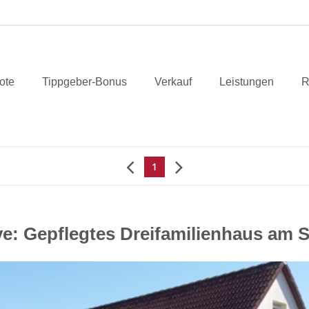
ote
Tippgeber-Bonus
Verkauf
Leistungen
R
1
ive: Gepflegtes Dreifamilienhaus am 