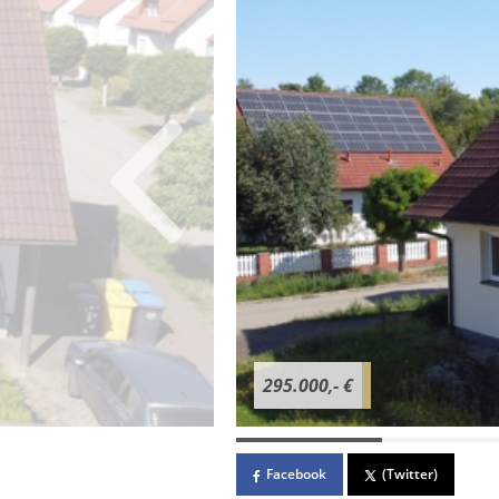
295.000,- €
Facebook
(Twitter)