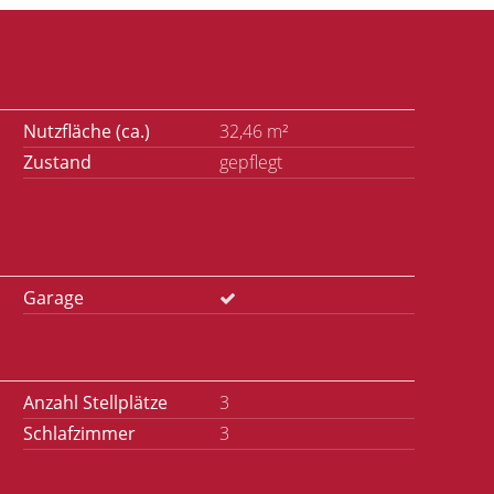
Nutzfläche (ca.)
32,46 m²
Zustand
gepflegt
Garage
Anzahl Stellplätze
3
Schlafzimmer
3