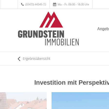
(03473) 44345-72
Mo. - Fr. 09.00 - 18.00 Uhr
Angeb
Ergebnisübersicht
Investition mit Perspekt