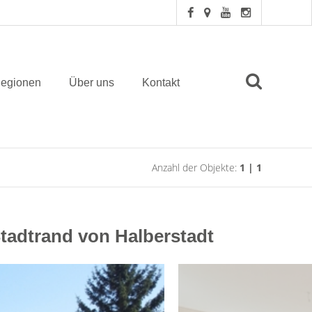
egionen
Über uns
Kontakt
Anzahl der Objekte:
1 | 1
Stadtrand von Halberstadt