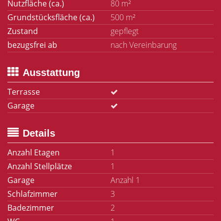
Nutzfläche (ca.)
80 m²
Grundstücksfläche (ca.)
500 m²
Zustand
gepflegt
bezugsfrei ab
nach Vereinbarung
Ausstattung
Terrasse
Garage
Details
Anzahl Etagen
1
Anzahl Stellplätze
1
Garage
Anzahl 1
Schlafzimmer
3
Badezimmer
2