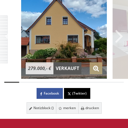
279.000,- €
VERKAUFT
Facebook
(Twitter)
Notizblock (
)
merken
drucken