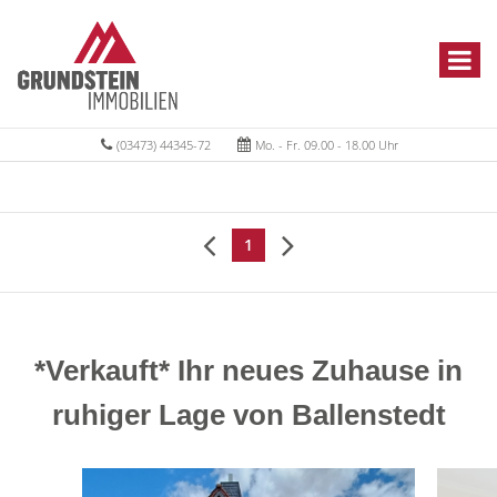
(03473) 44345-72
Mo. - Fr. 09.00 - 18.00 Uhr
1
*Verkauft* Ihr neues Zuhause in
ruhiger Lage von Ballenstedt