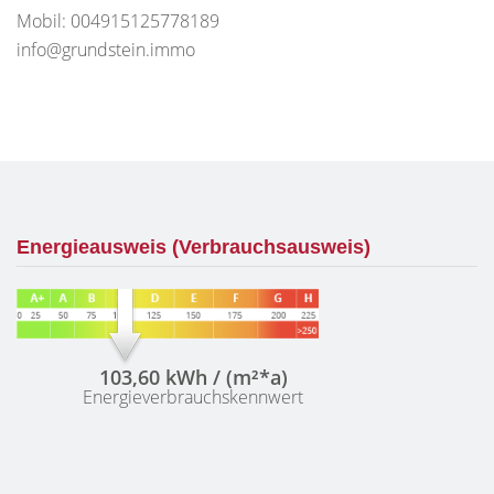
Mobil: 004915125778189
info@grundstein.immo
Energieausweis (Verbrauchsausweis)
103,60 kWh / (m²*a)
Energieverbrauchskennwert