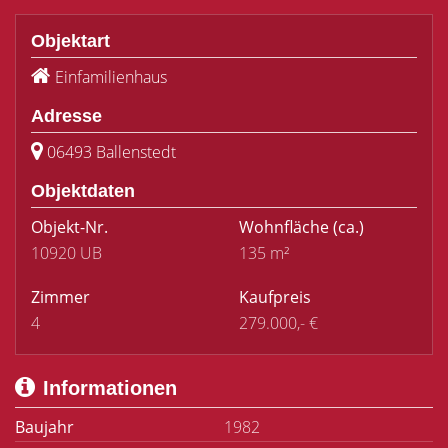
Objektart
Einfamilienhaus
Adresse
06493 Ballenstedt
Objektdaten
Objekt-Nr.
Wohnfläche
(ca.)
10920 UB
135 m²
Zimmer
Kaufpreis
4
279.000,- €
Informationen
Baujahr
1982