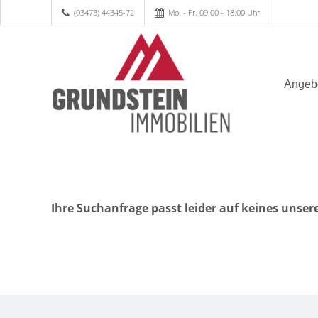
(03473) 44345-72
Mo. - Fr. 09.00 - 18.00 Uhr
Angeb
Ihre Suchanfrage passt leider auf keines unser