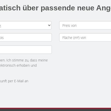
matisch über passende neue An
n. Ich stimme zu, dass meine
ektronisch erhoben und
kunft per E-Mail an