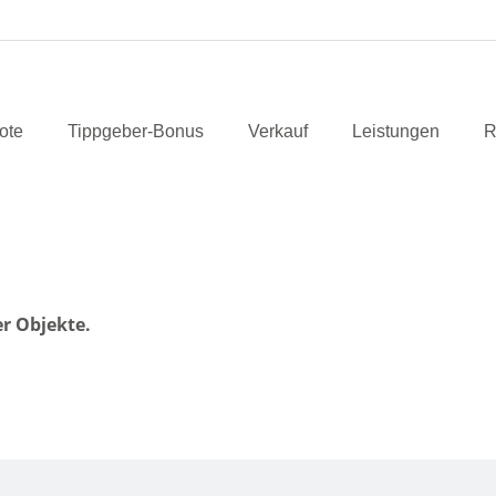
ote
Tippgeber-Bonus
Verkauf
Leistungen
R
er Objekte.