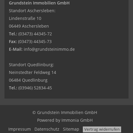
Grundstein Immobilien GmbH
Standort Aschersleben:
Lindenstraße 10
06449 Aschersleben
Tel.:
(03473) 44345-72
Fax:
(03473) 44345-73
E-Mail:
info@grundsteinimmo.de
Standort Quedlinburg:
Neinstedter Feldweg 14
06484 Quedlinburg
Tel.:
(03946) 52834-45
© Grundstein Immobilien GmbH
Powered by
Immonia GmbH
Impressum
Datenschutz
Sitemap
Vertrag widerrufen