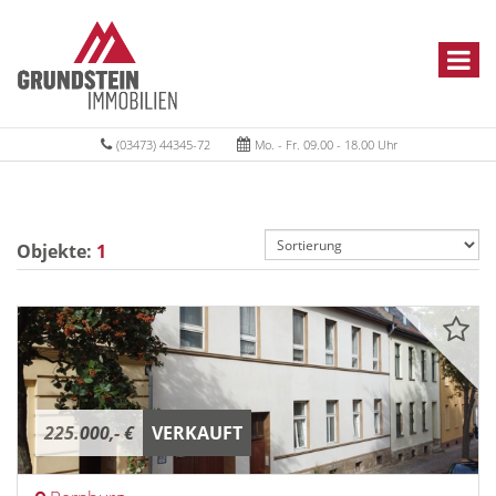
(03473) 44345-72
Mo. - Fr. 09.00 - 18.00 Uhr
Objekte:
1
225.000,- €
VERKAUFT