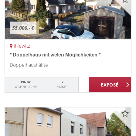
55.000,- €
Ihlewitz
* Doppelhaus mit vielen Möglichkeiten *
Doppelhaushälfte
196 m²
7
WOHNFLÄCHE
ZIMMER