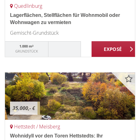
Quedlinburg
Lagerflächen, Stellflächen für Wohnmobil oder
Wohnwagen zu vermieten
Gemischt-Grundstück
1.000 m²
GRUNDSTÜCK
35.000,- €
Hettstedt / Meisberg
Wohnidyll vor den Toren Hettstedts: Ihr