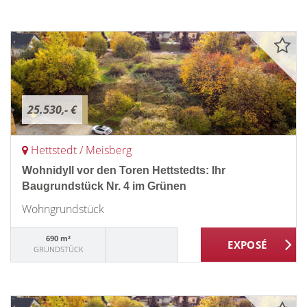
25.530,- €
Hettstedt / Meisberg
Wohnidyll vor den Toren Hettstedts: Ihr
Baugrundstück Nr. 4 im Grünen
Wohngrundstück
690 m²
GRUNDSTÜCK