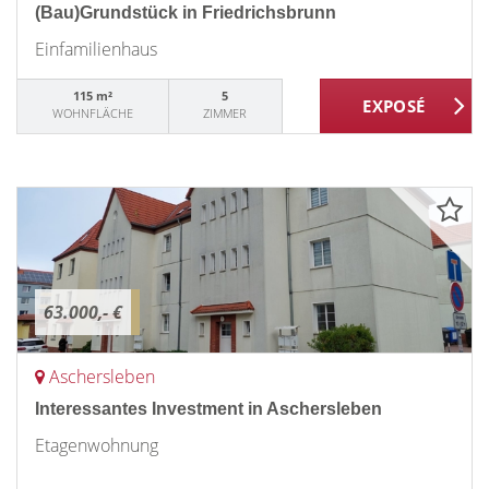
(Bau)Grundstück in Friedrichsbrunn
Einfamilienhaus
115 m²
5
WOHNFLÄCHE
ZIMMER
63.000,- €
Aschersleben
Interessantes Investment in Aschersleben
Etagenwohnung