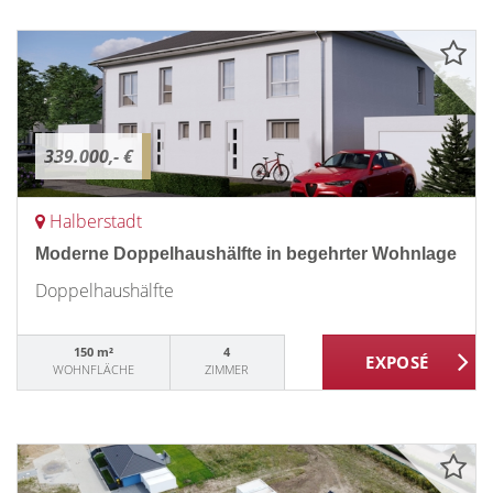
339.000,- €
Halberstadt
Moderne Doppelhaushälfte in begehrter Wohnlage
Doppelhaushälfte
150 m²
4
WOHNFLÄCHE
ZIMMER