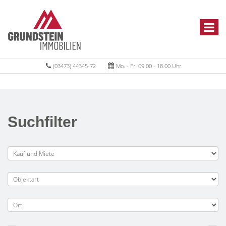
(03473) 44345-72
Mo. - Fr. 09.00 - 18.00 Uhr
Suchfilter