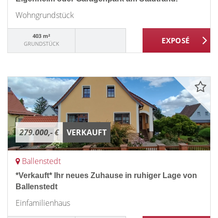
Wohngrundstück
403 m²
GRUNDSTÜCK
279.000,- €
VERKAUFT
Ballenstedt
*Verkauft* Ihr neues Zuhause in ruhiger Lage von
Ballenstedt
Einfamilienhaus