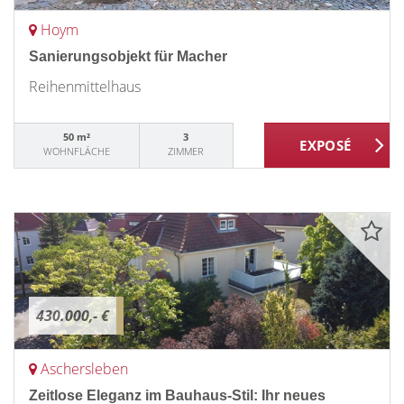
Hoym
Sanierungsobjekt für Macher
Reihenmittelhaus
50 m²
3
WOHNFLÄCHE
ZIMMER
430.000,- €
Aschersleben
Zeitlose Eleganz im Bauhaus-Stil: Ihr neues