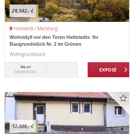
28.342,- €
Hettstedt / Meisberg
Wohnidyll vor den Toren Hettstedts: Ihr
Baugrundstück Nr. 2 im Grünen
Wohngrundstück
766 m²
GRUNDSTÜCK
12.500,- €