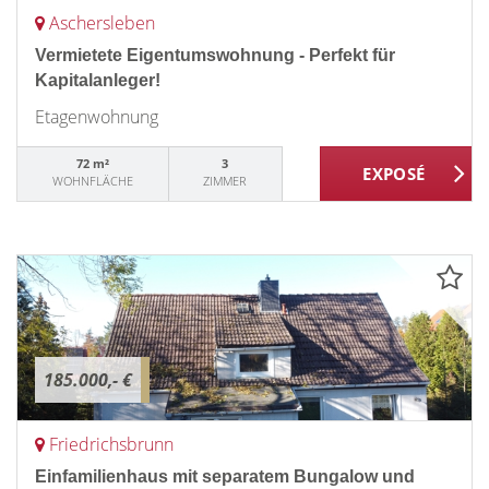
Aschersleben
Vermietete Eigentumswohnung - Perfekt für
Kapitalanleger!
Etagenwohnung
72 m²
3
WOHNFLÄCHE
ZIMMER
185.000,- €
Friedrichsbrunn
Einfamilienhaus mit separatem Bungalow und