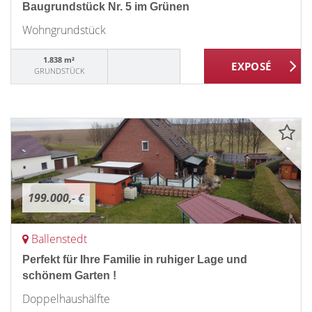
Baugrundstück Nr. 5 im Grünen
Wohngrundstück
1.838 m²
GRUNDSTÜCK
199.000,- €
Ballenstedt
Perfekt für Ihre Familie in ruhiger Lage und
schönem Garten !
Doppelhaushälfte