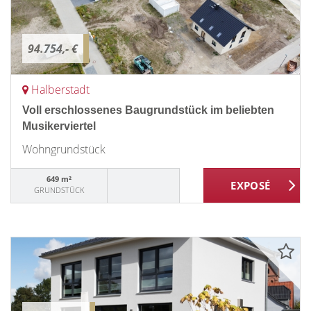
94.754,- €
Halberstadt
Voll erschlossenes Baugrundstück im beliebten
Musikerviertel
Wohngrundstück
649 m²
GRUNDSTÜCK