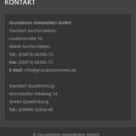
KONTAKT
Grundstein Immobilien GmbH
Standort Aschersleben:
Lindenstraße 10
06449 Aschersleben
Tel.:
(03473) 44345-72
Fax:
(03473) 44345-73
E-Mail:
info@grundsteinimmo.de
Standort Quedlinburg:
Neinstedter Feldweg 14
06484 Quedlinburg
Tel.:
(03946) 52834-45
© Grundstein Immobilien GmbH