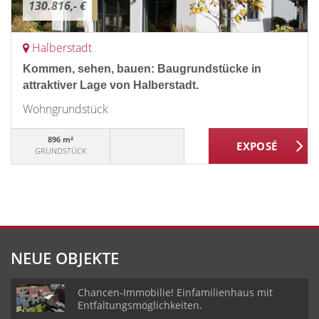
130.816,- €
Halberstadt
Kommen, sehen, bauen: Baugrundstücke in
attraktiver Lage von Halberstadt.
Wohngrundstück
896 m²
GRUNDSTÜCK
NEUE OBJEKTE
Chancen-Immobilie! Einfamilienhaus mit
Entfaltungsmöglichkeiten.