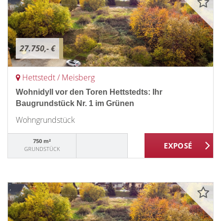
27.750,- €
Hettstedt / Meisberg
Wohnidyll vor den Toren Hettstedts: Ihr
Baugrundstück Nr. 1 im Grünen
Wohngrundstück
750 m²
GRUNDSTÜCK