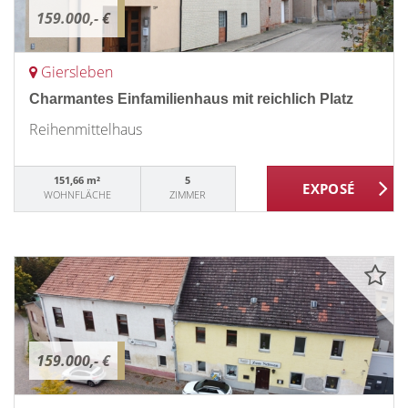
159.000,- €
Giersleben
Charmantes Einfamilienhaus mit reichlich Platz
Reihenmittelhaus
151,66 m²
5
WOHNFLÄCHE
ZIMMER
159.000,- €