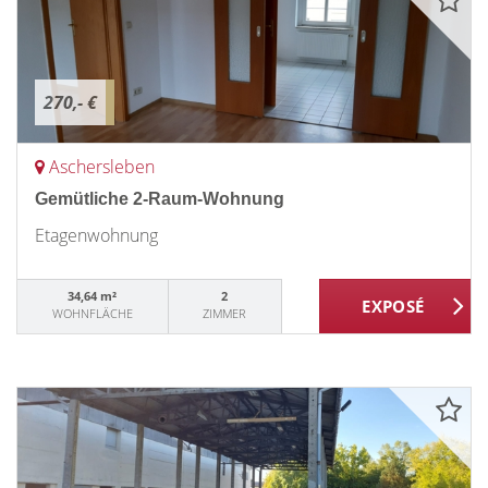
270,- €
Aschersleben
Gemütliche 2-Raum-Wohnung
Etagenwohnung
34,64 m²
2
WOHNFLÄCHE
ZIMMER