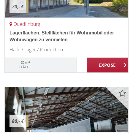
70,- €
Quedlinburg
Lagerflächen, Stellflächen für Wohnmobil oder
Wohnwagen zu vermieten
Halle / Lager / Produktion
20 m²
FLÄCHE
80,- €