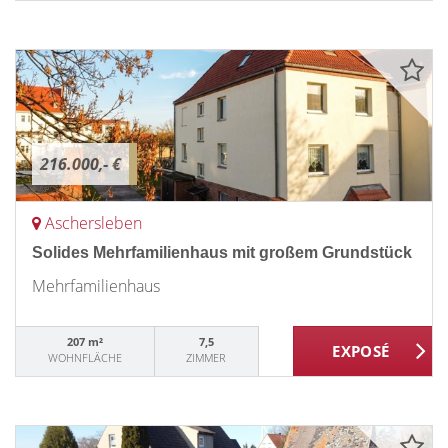
216.000,- €
Aschersleben
Solides Mehrfamilienhaus mit großem Grundstück
Mehrfamilienhaus
207 m²
7,5
WOHNFLÄCHE
ZIMMER