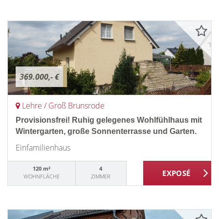
369.000,- €
Lehre / Groß Brunsrode
Provisionsfrei! Ruhig gelegenes Wohlfühlhaus mit
Wintergarten, große Sonnenterrasse und Garten.
Einfamilienhaus
120 m²
4
WOHNFLÄCHE
ZIMMER