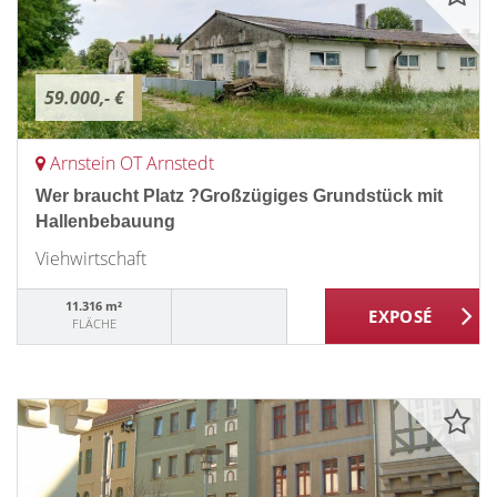
59.000,- €
Arnstein OT Arnstedt
Wer braucht Platz ?Großzügiges Grundstück mit
Hallenbebauung
Viehwirtschaft
11.316 m²
FLÄCHE