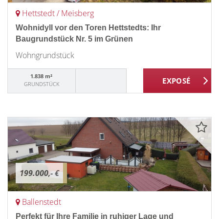
Hettstedt / Meisberg
Wohnidyll vor den Toren Hettstedts: Ihr
Baugrundstück Nr. 5 im Grünen
Wohngrundstück
1.838 m²
GRUNDSTÜCK
199.000,- €
Ballenstedt
Perfekt für Ihre Familie in ruhiger Lage und