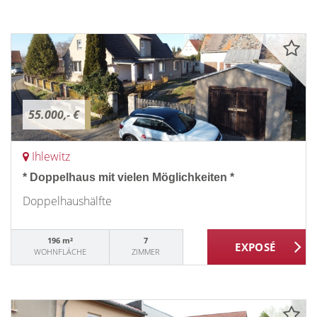
55.000,- €
Ihlewitz
* Doppelhaus mit vielen Möglichkeiten *
Doppelhaushälfte
196 m²
7
WOHNFLÄCHE
ZIMMER