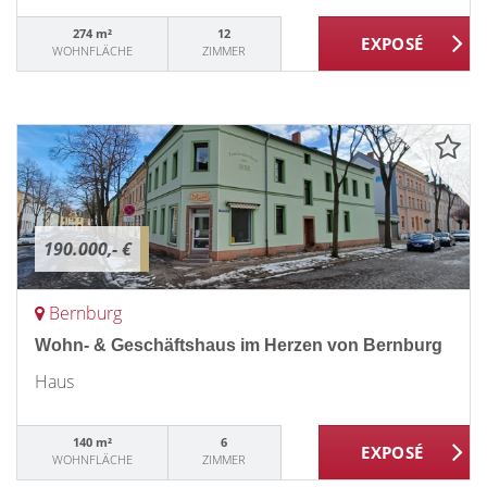
274 m²
12
WOHNFLÄCHE
ZIMMER
190.000,- €
Bernburg
Wohn- & Geschäftshaus im Herzen von Bernburg
Haus
140 m²
6
WOHNFLÄCHE
ZIMMER