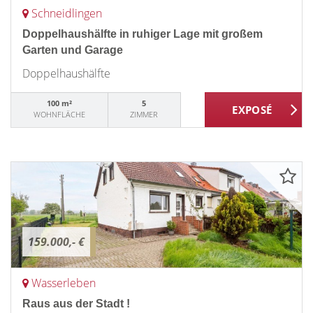
Schneidlingen
Doppelhaushälfte in ruhiger Lage mit großem
Garten und Garage
Doppelhaushälfte
100 m²
5
WOHNFLÄCHE
ZIMMER
159.000,- €
Wasserleben
Raus aus der Stadt !