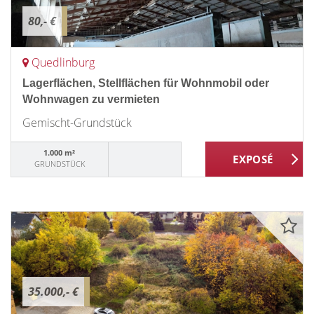
80,- €
Quedlinburg
Lagerflächen, Stellflächen für Wohnmobil oder
Wohnwagen zu vermieten
Gemischt-Grundstück
1.000 m²
GRUNDSTÜCK
35.000,- €