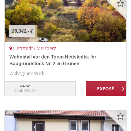
28.342,- €
Hettstedt / Meisberg
Wohnidyll vor den Toren Hettstedts: Ihr
Baugrundstück Nr. 2 im Grünen
Wohngrundstück
766 m²
GRUNDSTÜCK