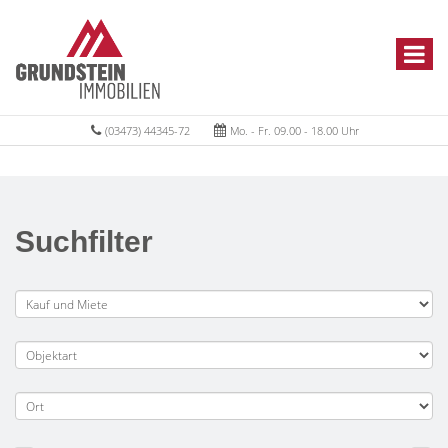
(03473) 44345-72
Mo. - Fr. 09.00 - 18.00 Uhr
Suchfilter