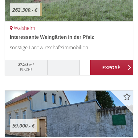
262.300,- €
Walsheim
Interessante Weingärten in der Pfalz
sonstige Landwirtschaftsimmobilien
27.243 m²
FLÄCHE
59.000,- €