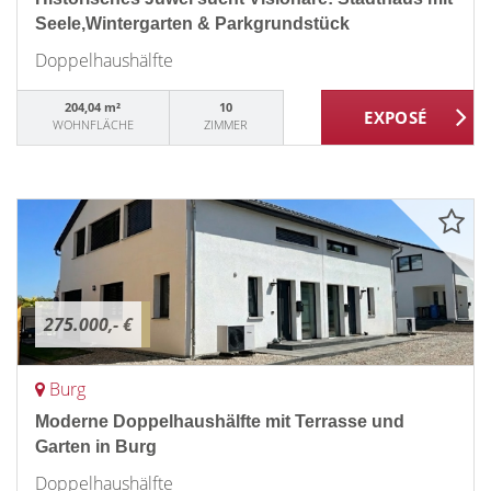
Seele,Wintergarten & Parkgrundstück
Doppelhaushälfte
204,04 m²
10
WOHNFLÄCHE
ZIMMER
275.000,- €
Burg
Moderne Doppelhaushälfte mit Terrasse und
Garten in Burg
Doppelhaushälfte