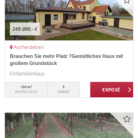
249.000,- €
Aschersleben
Brauchen Sie mehr Platz ?Gemütliches Haus mit
großem Grundstück
Einfamilienhaus
124 m²
5
WOHNFLÄCHE
ZIMMER