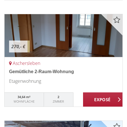
270,- €
Aschersleben
Gemütliche 2-Raum-Wohnung
Etagenwohnung
34,64 m²
2
WOHNFLÄCHE
ZIMMER