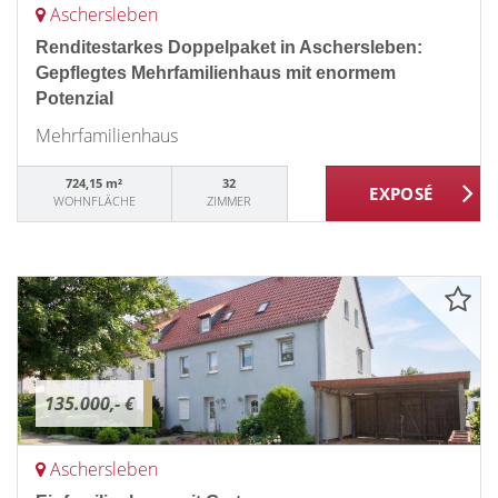
Aschersleben
Renditestarkes Doppelpaket in Aschersleben:
Gepflegtes Mehrfamilienhaus mit enormem
Potenzial
Mehrfamilienhaus
724,15 m²
32
WOHNFLÄCHE
ZIMMER
135.000,- €
Aschersleben