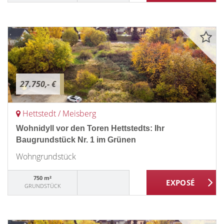
27.750,- €
Hettstedt / Meisberg
Wohnidyll vor den Toren Hettstedts: Ihr
Baugrundstück Nr. 1 im Grünen
Wohngrundstück
750 m²
GRUNDSTÜCK