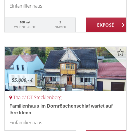
Einfamilienhaus
100 m²
3
WOHNFLÄCHE
ZIMMER
55.000,- €
Thale/ OT Stecklenberg
Familienhaus im Dornröschenschlaf wartet auf
Ihre Ideen
Einfamilienhaus