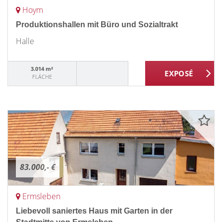
Hoym
Produktionshallen mit Büro und Sozialtrakt
Halle
3.014 m²
FLÄCHE
83.000,- €
Ermsleben
Liebevoll saniertes Haus mit Garten in der