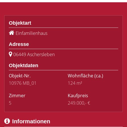
Objektart
Einfamilienhaus
Adresse
06449 Aschersleben
Objektdaten
Objekt-Nr.
Wohnfläche
(ca.)
10976 MB_01
124 m²
Zimmer
Kaufpreis
5
249.000,- €
Informationen