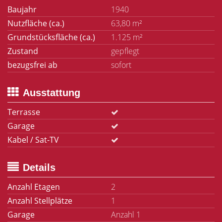
Baujahr
1940
Nutzfläche (ca.)
63,80 m²
Grundstücksfläche (ca.)
1.125 m²
Zustand
gepflegt
bezugsfrei ab
sofort
Ausstattung
Terrasse
Garage
Kabel / Sat-TV
Details
Anzahl Etagen
2
Anzahl Stellplätze
1
Garage
Anzahl 1