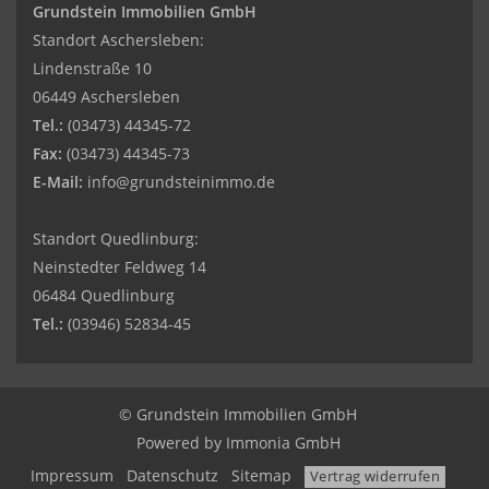
Grundstein Immobilien GmbH
Standort Aschersleben:
Lindenstraße 10
06449 Aschersleben
Tel.:
(03473) 44345-72
Fax:
(03473) 44345-73
E-Mail:
info@grundsteinimmo.de
Standort Quedlinburg:
Neinstedter Feldweg 14
06484 Quedlinburg
Tel.:
(03946) 52834-45
© Grundstein Immobilien GmbH
Powered by
Immonia GmbH
Impressum
Datenschutz
Sitemap
Vertrag widerrufen