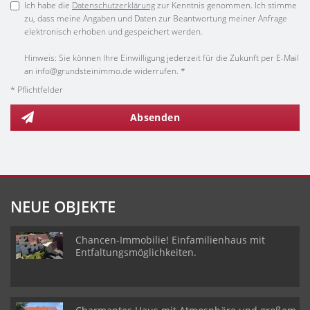
Ich habe die
Datenschutzerklärung
zur Kenntnis genommen. Ich stimme
zu, dass meine Angaben und Daten zur Beantwortung meiner Anfrage
elektronisch erhoben und gespeichert werden.
Hinweis: Sie können Ihre Einwilligung jederzeit für die Zukunft per E-Mail
an info@grundsteinimmo.de widerrufen. *
* Pflichtfelder
Absenden
NEUE OBJEKTE
Chancen-Immobilie! Einfamilienhaus mit
Entfaltungsmöglichkeiten.