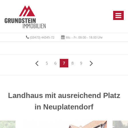
(03473) 44345-72
Mo. - Fr. 09.00 - 18.00 Uhr
5
6
7
8
9
Landhaus mit ausreichend Platz
in Neuplatendorf