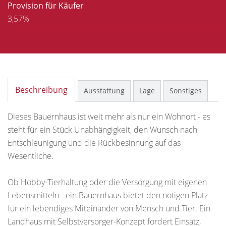
Provision für Käufer
3,57%
Beschreibung
Ausstattung
Lage
Sonstiges
Dieses Bauernhaus ist weit mehr als nur ein Wohnort - es
steht für ein Stück Unabhängigkeit, den Wunsch nach
Entschleunigung und die Rückbesinnung auf das
Wesentliche.
Ob Hobby-Tierhaltung oder die Versorgung mit eigenen
Lebensmitteln - ein Bauernhaus bietet den nötigen Platz
für ein lebendiges Miteinander von Mensch und Tier. Ein
Landhaus mit Selbstversorger-Konzept fordert Einsatz,