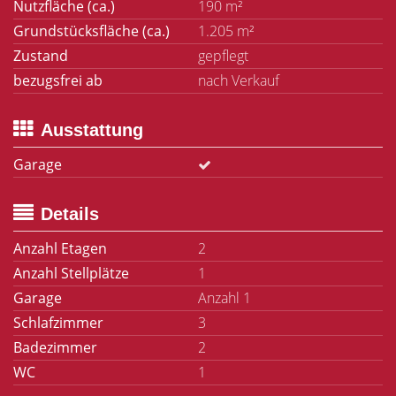
Nutzfläche (ca.)
190 m²
Grundstücksfläche (ca.)
1.205 m²
Zustand
gepflegt
bezugsfrei ab
nach Verkauf
Ausstattung
Garage
Details
Anzahl Etagen
2
Anzahl Stellplätze
1
Garage
Anzahl 1
Schlafzimmer
3
Badezimmer
2
WC
1