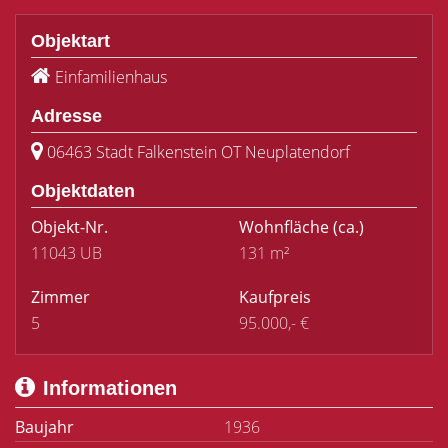
Objektart
Einfamilienhaus
Adresse
06463 Stadt Falkenstein OT Neuplatendorf
Objektdaten
Objekt-Nr.
Wohnfläche
(ca.)
11043 UB
131 m²
Zimmer
Kaufpreis
5
95.000,- €
Informationen
Baujahr
1936