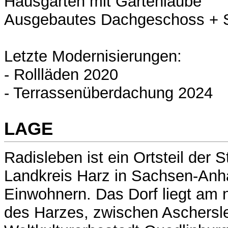
Hausgarten mit Gartenlaube
Ausgebautes Dachgeschoss + 
Letzte Modernisierungen:
- Rollläden 2020
- Terrassenüberdachung 2024
LAGE
Radisleben ist ein Ortsteil der S
Landkreis Harz in Sachsen-Anha
Einwohnern. Das Dorf liegt am 
des Harzes, zwischen Aschersl