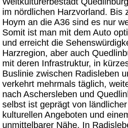
Weltkulturerbestadt Quedlinburg
im nördlichen Harzvorland. Bis 
Hoym an die A36 sind es nur we
Somit ist man mit dem Auto op
und erreicht die Sehenswürdigke
Harzregion, aber auch Quedlinb
mit deren Infrastruktur, in kürzes
Buslinie zwischen Radisleben u
verkehrt mehrmals täglich, weit
nach Aschersleben und Quedlin
selbst ist geprägt von ländlicher 
kulturellen Angeboten und ein
unmittelbarer Nähe. In Radisleb