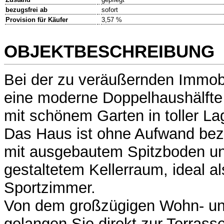
bezugsfrei ab
sofort
Provision für Käufer
3,57 %
OBJEKTBESCHREIBUNG
Bei der zu veräußernden Immobi
eine moderne Doppelhaushälfte 
mit schönem Garten in toller La
Das Haus ist ohne Aufwand bezu
mit ausgebautem Spitzboden un
gestaltetem Kellerraum, ideal al
Sportzimmer.
Von dem großzügigen Wohn- u
gelangen Sie direkt zur Terrass