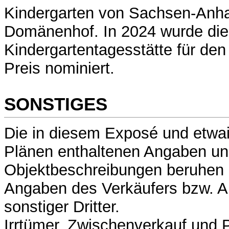
Kindergarten von Sachsen-Anhal
Domänenhof. In 2024 wurde die
Kindergartentagesstätte für de
Preis nominiert.
SONSTIGES
Die in diesem Exposé und etwa
Plänen enthaltenen Angaben u
Objektbeschreibungen beruhen a
Angaben des Verkäufers bzw. A
sonstiger Dritter.
Irrtümer, Zwischenverkauf und 